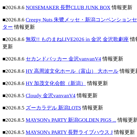
■2026.8.6
NOISEMAKER 長野CLUB JUNK BOX
情報更新
■2026.8.6
Creepy Nuts 朱鷺メッセ・新潟コンベンション
ター
情報更新
■2026.8.6
無双!! ものまねLIVE2026 in 金沢 金沢歌劇座
情
更新
■2026.8.6
セカンドバッカー 金沢vanvanV4
情報更新
■2026.8.6
HY 高周波文化ホール（富山） 大ホール
情報更
■2026.8.6
HY 加茂文化会館（新潟）
情報更新
■2026.8.5
Cloudy 金沢vanvanV4
情報更新
■2026.8.5
ズーカラデル 新潟LOTS
情報更新
■2026.8.5
MAYSON's PARTY 新潟GOLDEN PIGS ...
情報更
■2026.8.5
MAYSON's PARTY 長野ライブハウス J
情報更新