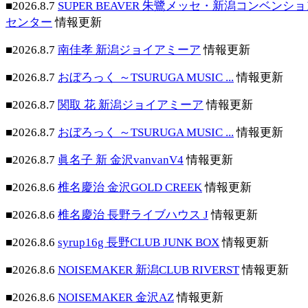
■2026.8.7
SUPER BEAVER 朱鷺メッセ・新潟コンベンシ
センター
情報更新
■2026.8.7
南佳孝 新潟ジョイアミーア
情報更新
■2026.8.7
おぼろっく ～TSURUGA MUSIC ...
情報更新
■2026.8.7
関取 花 新潟ジョイアミーア
情報更新
■2026.8.7
おぼろっく ～TSURUGA MUSIC ...
情報更新
■2026.8.7
眞名子 新 金沢vanvanV4
情報更新
■2026.8.6
椎名慶治 金沢GOLD CREEK
情報更新
■2026.8.6
椎名慶治 長野ライブハウス J
情報更新
■2026.8.6
syrup16g 長野CLUB JUNK BOX
情報更新
■2026.8.6
NOISEMAKER 新潟CLUB RIVERST
情報更新
■2026.8.6
NOISEMAKER 金沢AZ
情報更新