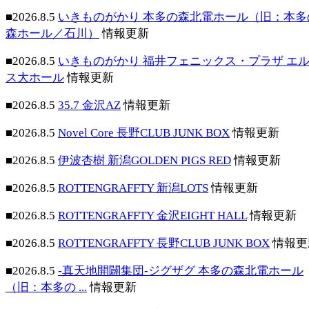
■2026.8.5
いきものがかり 本多の森北電ホール（旧：本多
森ホール／石川）
情報更新
■2026.8.5
いきものがかり 福井フェニックス・プラザ エ
ス大ホール
情報更新
■2026.8.5
35.7 金沢AZ
情報更新
■2026.8.5
Novel Core 長野CLUB JUNK BOX
情報更新
■2026.8.5
伊波杏樹 新潟GOLDEN PIGS RED
情報更新
■2026.8.5
ROTTENGRAFFTY 新潟LOTS
情報更新
■2026.8.5
ROTTENGRAFFTY 金沢EIGHT HALL
情報更新
■2026.8.5
ROTTENGRAFFTY 長野CLUB JUNK BOX
情報更
■2026.8.5
-真天地開闢集団-ジグザグ 本多の森北電ホール
（旧：本多の ...
情報更新