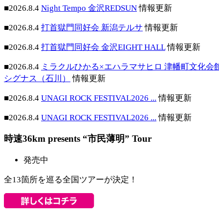
■2026.8.4
Night Tempo 金沢REDSUN
情報更新
■2026.8.4
打首獄門同好会 新潟テルサ
情報更新
■2026.8.4
打首獄門同好会 金沢EIGHT HALL
情報更新
■2026.8.4
ミラクルひかる×エハラマサヒロ 津幡町文化会
シグナス（石川）
情報更新
■2026.8.4
UNAGI ROCK FESTIVAL2026 ...
情報更新
■2026.8.4
UNAGI ROCK FESTIVAL2026 ...
情報更新
時速36km presents “市民薄明” Tour
発売中
全13箇所を巡る全国ツアーが決定！