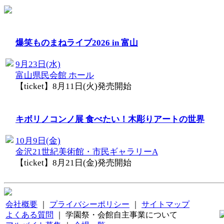
爆笑ものまねライブ2026 in 富山
9月23日(水)
富山県民会館 ホール
【ticket】8月11日(火)発売開始
キボリノコンノ展 食べたい！木彫りアートの世界
10月9日(金)
金沢21世紀美術館・市民ギャラリーA
【ticket】8月21日(金)発売開始
会社概要
｜
プライバシーポリシー
｜
サイトマップ
よくある質問
｜ 学園祭・会館自主事業について