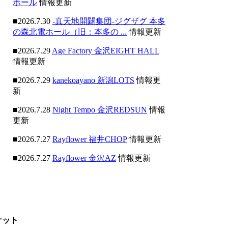
ホール
情報更新
■2026.7.30
-真天地開闢集団-ジグザグ 本多
の森北電ホール（旧：本多の ...
情報更新
■2026.7.29
Age Factory 金沢EIGHT HALL
情報更新
■2026.7.29
kanekoayano 新潟LOTS
情報更
新
■2026.7.28
Night Tempo 金沢REDSUN
情報
更新
■2026.7.27
Rayflower 福井CHOP
情報更新
■2026.7.27
Rayflower 金沢AZ
情報更新
ケット