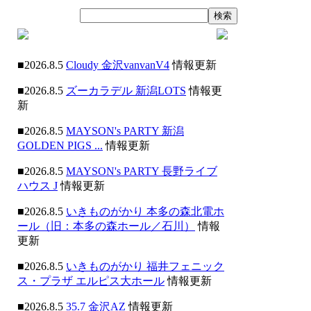
■2026.8.5
Cloudy 金沢vanvanV4
情報更新
■2026.8.5
ズーカラデル 新潟LOTS
情報更
新
■2026.8.5
MAYSON's PARTY 新潟
GOLDEN PIGS ...
情報更新
■2026.8.5
MAYSON's PARTY 長野ライブ
ハウス J
情報更新
■2026.8.5
いきものがかり 本多の森北電ホ
ール（旧：本多の森ホール／石川）
情報
更新
■2026.8.5
いきものがかり 福井フェニック
ス・プラザ エルピス大ホール
情報更新
■2026.8.5
35.7 金沢AZ
情報更新