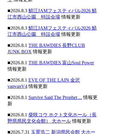
■2026.8.3
鯖江JAMフェスティバル2026 鯖
江市西山公園 特設会場
情報更新
■2026.8.3
鯖江JAMフェスティバル2026 鯖
江市西山公園 特設会場
情報更新
■2026.8.1
THE BAWDIES 長野CLUB
JUNK BOX
情報更新
■2026.8.1
THE BAWDIES 富山Soul Power
情報更新
■2026.8.1
EVE OF THE LAIN 金沢
vanvanV4
情報更新
■2026.8.1
Survive Said The Prophet ...
情報更
新
■2026.8.1
柴咲コウ ホクト文化ホール（長
野県県民文化会館） 大ホール
情報更新
■2026.7.31
玉置浩二 新潟県民会館 大ホー