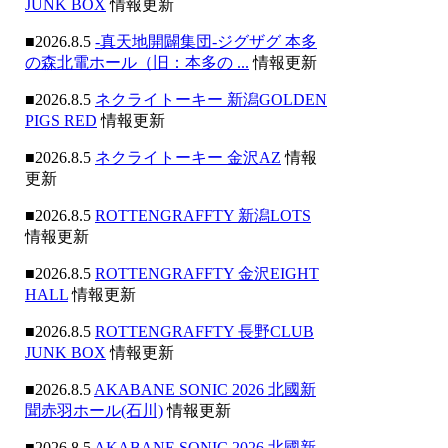
JUNK BOX
情報更新
■2026.8.5
-真天地開闢集団-ジグザグ 本多
の森北電ホール（旧：本多の ...
情報更新
■2026.8.5
ネクライトーキー 新潟GOLDEN
PIGS RED
情報更新
■2026.8.5
ネクライトーキー 金沢AZ
情報
更新
■2026.8.5
ROTTENGRAFFTY 新潟LOTS
情報更新
■2026.8.5
ROTTENGRAFFTY 金沢EIGHT
HALL
情報更新
■2026.8.5
ROTTENGRAFFTY 長野CLUB
JUNK BOX
情報更新
■2026.8.5
AKABANE SONIC 2026 北國新
聞赤羽ホール(石川)
情報更新
■2026.8.5
AKABANE SONIC 2026 北國新