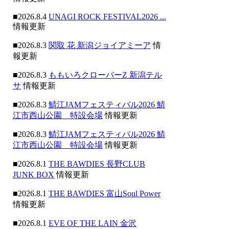
■2026.8.4
UNAGI ROCK FESTIVAL2026 ...
情報更新
■2026.8.3
関取 花 新潟ジョイアミーア
情
報更新
■2026.8.3
ももいろクローバーZ 新潟テル
サ
情報更新
■2026.8.3
鯖江JAMフェスティバル2026 鯖
江市西山公園 特設会場
情報更新
■2026.8.3
鯖江JAMフェスティバル2026 鯖
江市西山公園 特設会場
情報更新
■2026.8.1
THE BAWDIES 長野CLUB
JUNK BOX
情報更新
■2026.8.1
THE BAWDIES 富山Soul Power
情報更新
■2026.8.1
EVE OF THE LAIN 金沢