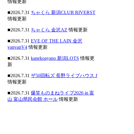
情報更新
■2026.7.31
ちゃくら 新潟CLUB RIVERST
情報更新
■2026.7.31
ちゃくら 金沢AZ
情報更新
■2026.7.31
EVE OF THE LAIN 金沢
vanvanV4
情報更新
■2026.7.31
kanekoayano 新潟LOTS
情報更
新
■2026.7.31
ザ50回転ズ 長野ライブハウス J
情報更新
■2026.7.31
爆笑ものまねライブ2026 in 富
山 富山県民会館 ホール
情報更新