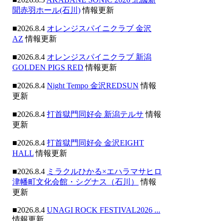
聞赤羽ホール(石川)
情報更新
■2026.8.4
オレンジスパイニクラブ 金沢
AZ
情報更新
■2026.8.4
オレンジスパイニクラブ 新潟
GOLDEN PIGS RED
情報更新
■2026.8.4
Night Tempo 金沢REDSUN
情報
更新
■2026.8.4
打首獄門同好会 新潟テルサ
情報
更新
■2026.8.4
打首獄門同好会 金沢EIGHT
HALL
情報更新
■2026.8.4
ミラクルひかる×エハラマサヒロ
津幡町文化会館・シグナス（石川）
情報
更新
■2026.8.4
UNAGI ROCK FESTIVAL2026 ...
情報更新