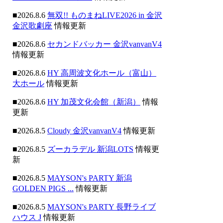
■2026.8.6
無双!! ものまねLIVE2026 in 金沢
金沢歌劇座
情報更新
■2026.8.6
セカンドバッカー 金沢vanvanV4
情報更新
■2026.8.6
HY 高周波文化ホール（富山）
大ホール
情報更新
■2026.8.6
HY 加茂文化会館（新潟）
情報
更新
■2026.8.5
Cloudy 金沢vanvanV4
情報更新
■2026.8.5
ズーカラデル 新潟LOTS
情報更
新
■2026.8.5
MAYSON's PARTY 新潟
GOLDEN PIGS ...
情報更新
■2026.8.5
MAYSON's PARTY 長野ライブ
ハウス J
情報更新