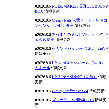
■2026.8.6
NOISEMAKER 長野CLUB JUNK
BOX
情報更新
■2026.8.6
Creepy Nuts 朱鷺メッセ・新潟コ
ンベンションセンター
情報更新
■2026.8.6
無双!! ものまねLIVE2026 in 金沢
金沢歌劇座
情報更新
■2026.8.6
セカンドバッカー 金沢vanvanV4
情報更新
■2026.8.6
HY 高周波文化ホール（富山）
大ホール
情報更新
■2026.8.6
HY 加茂文化会館（新潟）
情報
更新
■2026.8.5
Cloudy 金沢vanvanV4
情報更新
■2026.8.5
ズーカラデル 新潟LOTS
情報更
新