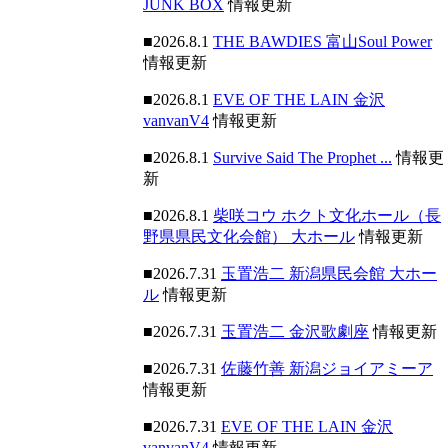
JUNK BOX
情報更新
■2026.8.1
THE BAWDIES 富山Soul Power
情報更新
■2026.8.1
EVE OF THE LAIN 金沢
vanvanV4
情報更新
■2026.8.1
Survive Said The Prophet ...
情報更
新
■2026.8.1
柴咲コウ ホクト文化ホール（長
野県県民文化会館） 大ホール
情報更新
■2026.7.31
玉置浩二 新潟県民会館 大ホー
ル
情報更新
■2026.7.31
玉置浩二 金沢歌劇座
情報更新
■2026.7.31
佐藤竹善 新潟ジョイアミーア
情報更新
■2026.7.31
EVE OF THE LAIN 金沢
vanvanV4
情報更新