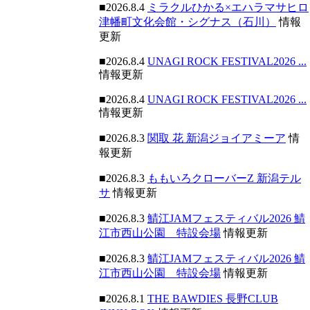
■2026.8.4
ミラクルひかる×エハラマサヒロ
津幡町文化会館・シグナス（石川）
情報
更新
■2026.8.4
UNAGI ROCK FESTIVAL2026 ...
情報更新
■2026.8.4
UNAGI ROCK FESTIVAL2026 ...
情報更新
■2026.8.3
関取 花 新潟ジョイアミーア
情
報更新
■2026.8.3
ももいろクローバーZ 新潟テル
サ
情報更新
■2026.8.3
鯖江JAMフェスティバル2026 鯖
江市西山公園 特設会場
情報更新
■2026.8.3
鯖江JAMフェスティバル2026 鯖
江市西山公園 特設会場
情報更新
■2026.8.1
THE BAWDIES 長野CLUB