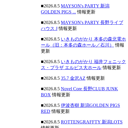
■2026.8.5
MAYSON's PARTY 新潟
GOLDEN PIGS ...
情報更新
■2026.8.5
MAYSON's PARTY 長野ライブ
ハウス J
情報更新
■2026.8.5
いきものがかり 本多の森北電ホ
ール（旧：本多の森ホール／石川）
情報
更新
■2026.8.5
いきものがかり 福井フェニック
ス・プラザ エルピス大ホール
情報更新
■2026.8.5
35.7 金沢AZ
情報更新
■2026.8.5
Novel Core 長野CLUB JUNK
BOX
情報更新
■2026.8.5
伊波杏樹 新潟GOLDEN PIGS
RED
情報更新
■2026.8.5
ROTTENGRAFFTY 新潟LOTS
情報更新