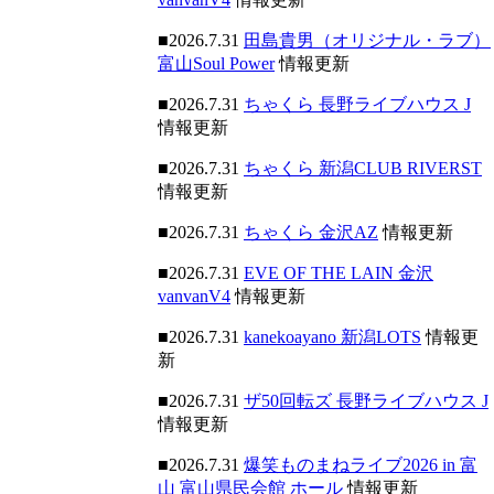
■2026.7.31
田島貴男（オリジナル・ラブ）
富山Soul Power
情報更新
■2026.7.31
ちゃくら 長野ライブハウス J
情報更新
■2026.7.31
ちゃくら 新潟CLUB RIVERST
情報更新
■2026.7.31
ちゃくら 金沢AZ
情報更新
■2026.7.31
EVE OF THE LAIN 金沢
vanvanV4
情報更新
■2026.7.31
kanekoayano 新潟LOTS
情報更
新
■2026.7.31
ザ50回転ズ 長野ライブハウス J
情報更新
■2026.7.31
爆笑ものまねライブ2026 in 富
山 富山県民会館 ホール
情報更新