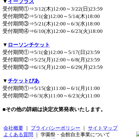
▼
イープラス
受付期間①⇒3/12(木)12:00～3/22(日)23:59
受付期間②⇒5/1(金)12:00～5/14(木)18:00
受付期間③⇒5/21(木)12:00～6/3(水)18:00
受付期間④⇒6/10(水)12:00～6/23(火)18:00
▼
ローソンチケット
受付期間①⇒5/1(金)12:00～5/17(日)23:59
受付期間②⇒5/25(月)12:00～6/8(月)23:59
受付期間③⇒6/15(月)12:00～6/29(月)23:59
▼
チケットぴあ
受付期間①⇒5/15(金)11:00～6/1(月)11:00
受付期間②⇒6/3(水)11:00～6/23(火)11:00
■その他の詳細は決定次第発表いたします。
会社概要
｜
プライバシーポリシー
｜
サイトマップ
よくある質問
｜ 学園祭・会館自主事業について