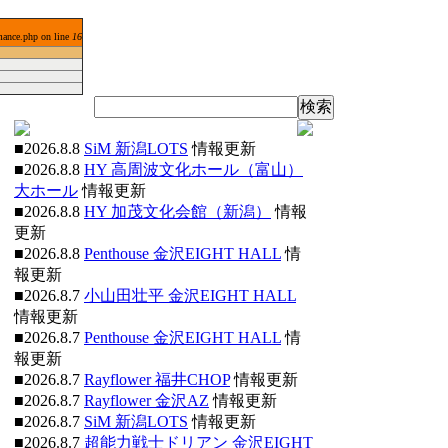
mance.php on line
16
■2026.8.8
SiM 新潟LOTS
情報更新
■2026.8.8
HY 高周波文化ホール（富山）
大ホール
情報更新
■2026.8.8
HY 加茂文化会館（新潟）
情報
更新
■2026.8.8
Penthouse 金沢EIGHT HALL
情
報更新
■2026.8.7
小山田壮平 金沢EIGHT HALL
情報更新
■2026.8.7
Penthouse 金沢EIGHT HALL
情
報更新
■2026.8.7
Rayflower 福井CHOP
情報更新
■2026.8.7
Rayflower 金沢AZ
情報更新
■2026.8.7
SiM 新潟LOTS
情報更新
■2026.8.7
超能力戦士ドリアン 金沢EIGHT