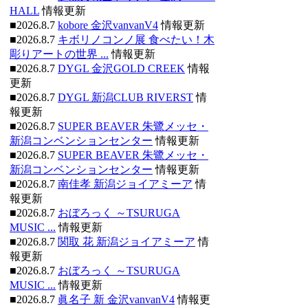
HALL
情報更新
■2026.8.7
kobore 金沢vanvanV4
情報更新
■2026.8.7
キボリノコンノ展 食べたい！木
彫りアートの世界 ...
情報更新
■2026.8.7
DYGL 金沢GOLD CREEK
情報
更新
■2026.8.7
DYGL 新潟CLUB RIVERST
情
報更新
■2026.8.7
SUPER BEAVER 朱鷺メッセ・
新潟コンベンションセンター
情報更新
■2026.8.7
SUPER BEAVER 朱鷺メッセ・
新潟コンベンションセンター
情報更新
■2026.8.7
南佳孝 新潟ジョイアミーア
情
報更新
■2026.8.7
おぼろっく ～TSURUGA
MUSIC ...
情報更新
■2026.8.7
関取 花 新潟ジョイアミーア
情
報更新
■2026.8.7
おぼろっく ～TSURUGA
MUSIC ...
情報更新
■2026.8.7
眞名子 新 金沢vanvanV4
情報更