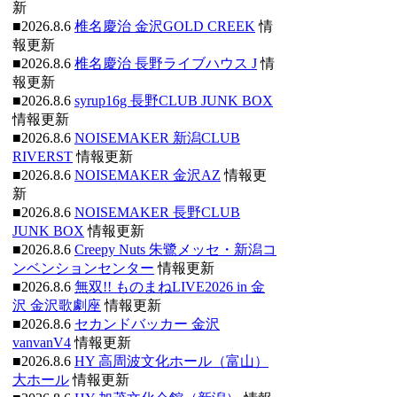
新
■2026.8.6
椎名慶治 金沢GOLD CREEK
情
報更新
■2026.8.6
椎名慶治 長野ライブハウス J
情
報更新
■2026.8.6
syrup16g 長野CLUB JUNK BOX
情報更新
■2026.8.6
NOISEMAKER 新潟CLUB
RIVERST
情報更新
■2026.8.6
NOISEMAKER 金沢AZ
情報更
新
■2026.8.6
NOISEMAKER 長野CLUB
JUNK BOX
情報更新
■2026.8.6
Creepy Nuts 朱鷺メッセ・新潟コ
ンベンションセンター
情報更新
■2026.8.6
無双!! ものまねLIVE2026 in 金
沢 金沢歌劇座
情報更新
■2026.8.6
セカンドバッカー 金沢
vanvanV4
情報更新
■2026.8.6
HY 高周波文化ホール（富山）
大ホール
情報更新