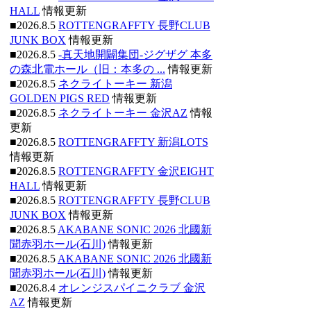
HALL
情報更新
■2026.8.5
ROTTENGRAFFTY 長野CLUB
JUNK BOX
情報更新
■2026.8.5
-真天地開闢集団-ジグザグ 本多
の森北電ホール（旧：本多の ...
情報更新
■2026.8.5
ネクライトーキー 新潟
GOLDEN PIGS RED
情報更新
■2026.8.5
ネクライトーキー 金沢AZ
情報
更新
■2026.8.5
ROTTENGRAFFTY 新潟LOTS
情報更新
■2026.8.5
ROTTENGRAFFTY 金沢EIGHT
HALL
情報更新
■2026.8.5
ROTTENGRAFFTY 長野CLUB
JUNK BOX
情報更新
■2026.8.5
AKABANE SONIC 2026 北國新
聞赤羽ホール(石川)
情報更新
■2026.8.5
AKABANE SONIC 2026 北國新
聞赤羽ホール(石川)
情報更新
■2026.8.4
オレンジスパイニクラブ 金沢
AZ
情報更新