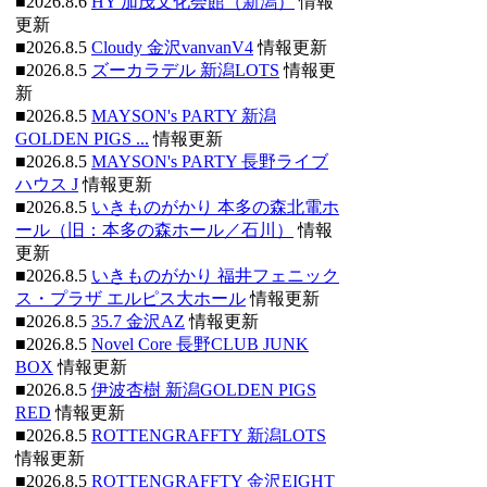
■2026.8.6
HY 加茂文化会館（新潟）
情報
更新
■2026.8.5
Cloudy 金沢vanvanV4
情報更新
■2026.8.5
ズーカラデル 新潟LOTS
情報更
新
■2026.8.5
MAYSON's PARTY 新潟
GOLDEN PIGS ...
情報更新
■2026.8.5
MAYSON's PARTY 長野ライブ
ハウス J
情報更新
■2026.8.5
いきものがかり 本多の森北電ホ
ール（旧：本多の森ホール／石川）
情報
更新
■2026.8.5
いきものがかり 福井フェニック
ス・プラザ エルピス大ホール
情報更新
■2026.8.5
35.7 金沢AZ
情報更新
■2026.8.5
Novel Core 長野CLUB JUNK
BOX
情報更新
■2026.8.5
伊波杏樹 新潟GOLDEN PIGS
RED
情報更新
■2026.8.5
ROTTENGRAFFTY 新潟LOTS
情報更新
■2026.8.5
ROTTENGRAFFTY 金沢EIGHT