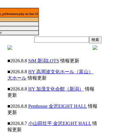
lm_performance.php on line
16
4
■2026.8.8
SiM 新潟LOTS
情報更新
■2026.8.8
HY 高周波文化ホール（富山）
大ホール
情報更新
■2026.8.8
HY 加茂文化会館（新潟）
情報
更新
■2026.8.8
Penthouse 金沢EIGHT HALL
情報
更新
■2026.8.7
小山田壮平 金沢EIGHT HALL
情
報更新