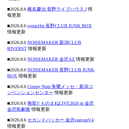
■2026.8.6
椎名慶治 長野ライブハウス J
情
報更新
■2026.8.6
syrup16g 長野CLUB JUNK BOX
情報更新
■2026.8.6
NOISEMAKER 新潟CLUB
RIVERST
情報更新
■2026.8.6
NOISEMAKER 金沢AZ
情報更新
■2026.8.6
NOISEMAKER 長野CLUB JUNK
BOX
情報更新
■2026.8.6
Creepy Nuts 朱鷺メッセ・新潟コ
ンベンションセンター
情報更新
■2026.8.6
無双!! ものまねLIVE2026 in 金沢
金沢歌劇座
情報更新
■2026.8.6
セカンドバッカー 金沢vanvanV4
情報更新