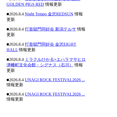
GOLDEN PIGS RED
情報更新
■2026.8.4
Night Tempo 金沢REDSUN
情報
更新
■2026.8.4
打首獄門同好会 新潟テルサ
情報
更新
■2026.8.4
打首獄門同好会 金沢EIGHT
HALL
情報更新
■2026.8.4
ミラクルひかる×エハラマサヒロ
津幡町文化会館・シグナス（石川）
情報
更新
■2026.8.4
UNAGI ROCK FESTIVAL2026 ...
情報更新
■2026.8.4
UNAGI ROCK FESTIVAL2026 ...
情報更新