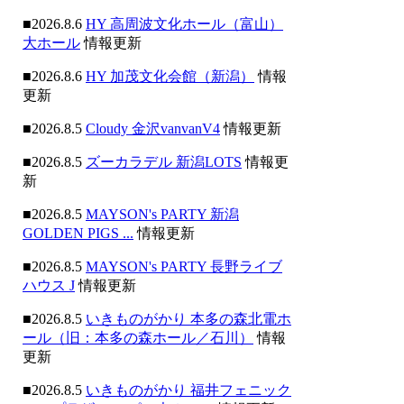
■2026.8.6
HY 高周波文化ホール（富山）
大ホール
情報更新
■2026.8.6
HY 加茂文化会館（新潟）
情報
更新
■2026.8.5
Cloudy 金沢vanvanV4
情報更新
■2026.8.5
ズーカラデル 新潟LOTS
情報更
新
■2026.8.5
MAYSON's PARTY 新潟
GOLDEN PIGS ...
情報更新
■2026.8.5
MAYSON's PARTY 長野ライブ
ハウス J
情報更新
■2026.8.5
いきものがかり 本多の森北電ホ
ール（旧：本多の森ホール／石川）
情報
更新
■2026.8.5
いきものがかり 福井フェニック