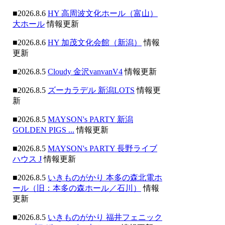
■2026.8.6
HY 高周波文化ホール（富山）
大ホール
情報更新
■2026.8.6
HY 加茂文化会館（新潟）
情報
更新
■2026.8.5
Cloudy 金沢vanvanV4
情報更新
■2026.8.5
ズーカラデル 新潟LOTS
情報更
新
■2026.8.5
MAYSON's PARTY 新潟
GOLDEN PIGS ...
情報更新
■2026.8.5
MAYSON's PARTY 長野ライブ
ハウス J
情報更新
■2026.8.5
いきものがかり 本多の森北電ホ
ール（旧：本多の森ホール／石川）
情報
更新
■2026.8.5
いきものがかり 福井フェニック