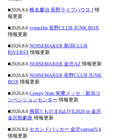
■2026.8.6
椎名慶治 長野ライブハウス J
情
報更新
■2026.8.6
syrup16g 長野CLUB JUNK BOX
情報更新
■2026.8.6
NOISEMAKER 新潟CLUB
RIVERST
情報更新
■2026.8.6
NOISEMAKER 金沢AZ
情報更新
■2026.8.6
NOISEMAKER 長野CLUB JUNK
BOX
情報更新
■2026.8.6
Creepy Nuts 朱鷺メッセ・新潟コ
ンベンションセンター
情報更新
■2026.8.6
無双!! ものまねLIVE2026 in 金沢
金沢歌劇座
情報更新
■2026.8.6
セカンドバッカー 金沢vanvanV4
情報更新