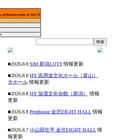
lm_performance.php on line
16
4
■2026.8.8
SiM 新潟LOTS
情報更新
■2026.8.8
HY 高周波文化ホール（富山）
大ホール
情報更新
■2026.8.8
HY 加茂文化会館（新潟）
情報
更新
■2026.8.8
Penthouse 金沢EIGHT HALL
情報
更新
■2026.8.7
小山田壮平 金沢EIGHT HALL
情
報更新