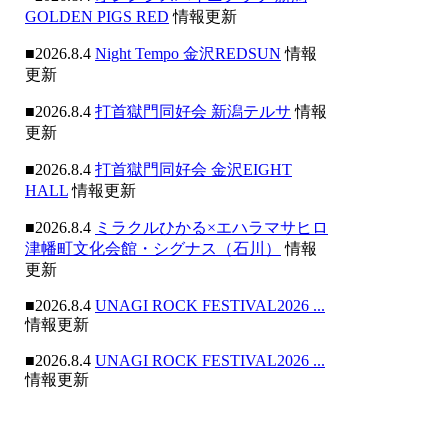
GOLDEN PIGS RED
情報更新
■2026.8.4
Night Tempo 金沢REDSUN
情報
更新
■2026.8.4
打首獄門同好会 新潟テルサ
情報
更新
■2026.8.4
打首獄門同好会 金沢EIGHT
HALL
情報更新
■2026.8.4
ミラクルひかる×エハラマサヒロ
津幡町文化会館・シグナス（石川）
情報
更新
■2026.8.4
UNAGI ROCK FESTIVAL2026 ...
情報更新
■2026.8.4
UNAGI ROCK FESTIVAL2026 ...
情報更新