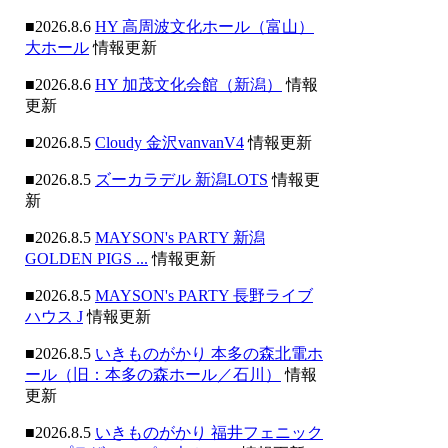
■2026.8.6
HY 高周波文化ホール（富山）
大ホール
情報更新
■2026.8.6
HY 加茂文化会館（新潟）
情報
更新
■2026.8.5
Cloudy 金沢vanvanV4
情報更新
■2026.8.5
ズーカラデル 新潟LOTS
情報更
新
■2026.8.5
MAYSON's PARTY 新潟
GOLDEN PIGS ...
情報更新
■2026.8.5
MAYSON's PARTY 長野ライブ
ハウス J
情報更新
■2026.8.5
いきものがかり 本多の森北電ホ
ール（旧：本多の森ホール／石川）
情報
更新
■2026.8.5
いきものがかり 福井フェニック