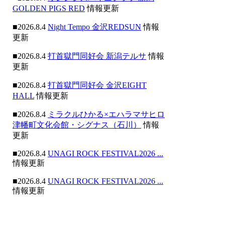
GOLDEN PIGS RED
情報更新
■2026.8.4
Night Tempo 金沢REDSUN
情報
更新
■2026.8.4
打首獄門同好会 新潟テルサ
情報
更新
■2026.8.4
打首獄門同好会 金沢EIGHT
HALL
情報更新
■2026.8.4
ミラクルひかる×エハラマサヒロ
津幡町文化会館・シグナス（石川）
情報
更新
■2026.8.4
UNAGI ROCK FESTIVAL2026 ...
情報更新
■2026.8.4
UNAGI ROCK FESTIVAL2026 ...
情報更新