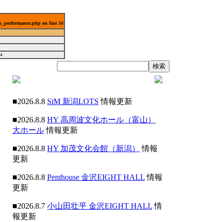
lm_performance.php on line
16
4
■2026.8.8
SiM 新潟LOTS
情報更新
■2026.8.8
HY 高周波文化ホール（富山）
大ホール
情報更新
■2026.8.8
HY 加茂文化会館（新潟）
情報
更新
■2026.8.8
Penthouse 金沢EIGHT HALL
情報
更新
■2026.8.7
小山田壮平 金沢EIGHT HALL
情
報更新