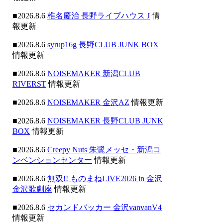
■2026.8.6
椎名慶治 長野ライブハウス J
情
報更新
■2026.8.6
syrup16g 長野CLUB JUNK BOX
情報更新
■2026.8.6
NOISEMAKER 新潟CLUB
RIVERST
情報更新
■2026.8.6
NOISEMAKER 金沢AZ
情報更新
■2026.8.6
NOISEMAKER 長野CLUB JUNK
BOX
情報更新
■2026.8.6
Creepy Nuts 朱鷺メッセ・新潟コ
ンベンションセンター
情報更新
■2026.8.6
無双!! ものまねLIVE2026 in 金沢
金沢歌劇座
情報更新
■2026.8.6
セカンドバッカー 金沢vanvanV4
情報更新