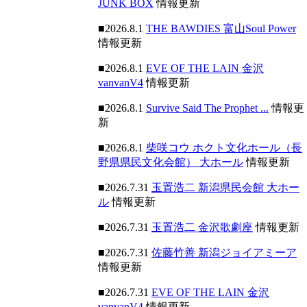
JUNK BOX
情報更新
■2026.8.1
THE BAWDIES 富山Soul Power
情報更新
■2026.8.1
EVE OF THE LAIN 金沢
vanvanV4
情報更新
■2026.8.1
Survive Said The Prophet ...
情報更
新
■2026.8.1
柴咲コウ ホクト文化ホール（長
野県県民文化会館） 大ホール
情報更新
■2026.7.31
玉置浩二 新潟県民会館 大ホー
ル
情報更新
■2026.7.31
玉置浩二 金沢歌劇座
情報更新
■2026.7.31
佐藤竹善 新潟ジョイアミーア
情報更新
■2026.7.31
EVE OF THE LAIN 金沢
vanvanV4
情報更新