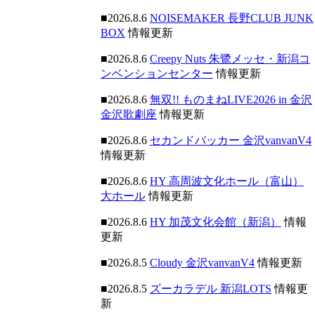
■2026.8.6
NOISEMAKER 長野CLUB JUNK
BOX
情報更新
■2026.8.6
Creepy Nuts 朱鷺メッセ・新潟コ
ンベンションセンター
情報更新
■2026.8.6
無双!! ものまねLIVE2026 in 金沢
金沢歌劇座
情報更新
■2026.8.6
セカンドバッカー 金沢vanvanV4
情報更新
■2026.8.6
HY 高周波文化ホール（富山）
大ホール
情報更新
■2026.8.6
HY 加茂文化会館（新潟）
情報
更新
■2026.8.5
Cloudy 金沢vanvanV4
情報更新
■2026.8.5
ズーカラデル 新潟LOTS
情報更
新