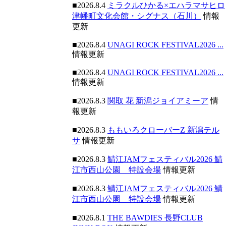
■2026.8.4
ミラクルひかる×エハラマサヒロ
津幡町文化会館・シグナス（石川）
情報
更新
■2026.8.4
UNAGI ROCK FESTIVAL2026 ...
情報更新
■2026.8.4
UNAGI ROCK FESTIVAL2026 ...
情報更新
■2026.8.3
関取 花 新潟ジョイアミーア
情
報更新
■2026.8.3
ももいろクローバーZ 新潟テル
サ
情報更新
■2026.8.3
鯖江JAMフェスティバル2026 鯖
江市西山公園 特設会場
情報更新
■2026.8.3
鯖江JAMフェスティバル2026 鯖
江市西山公園 特設会場
情報更新
■2026.8.1
THE BAWDIES 長野CLUB