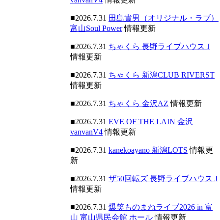
■2026.7.31
田島貴男（オリジナル・ラブ）
富山Soul Power
情報更新
■2026.7.31
ちゃくら 長野ライブハウス J
情報更新
■2026.7.31
ちゃくら 新潟CLUB RIVERST
情報更新
■2026.7.31
ちゃくら 金沢AZ
情報更新
■2026.7.31
EVE OF THE LAIN 金沢
vanvanV4
情報更新
■2026.7.31
kanekoayano 新潟LOTS
情報更
新
■2026.7.31
ザ50回転ズ 長野ライブハウス J
情報更新
■2026.7.31
爆笑ものまねライブ2026 in 富
山 富山県民会館 ホール
情報更新