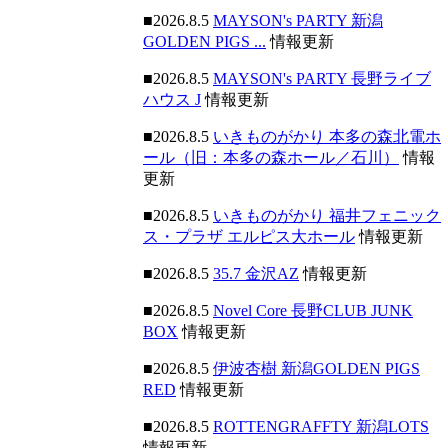
■2026.8.5
MAYSON's PARTY 新潟
GOLDEN PIGS ...
情報更新
■2026.8.5
MAYSON's PARTY 長野ライブ
ハウス J
情報更新
■2026.8.5
いきものがかり 本多の森北電ホ
ール（旧：本多の森ホール／石川）
情報
更新
■2026.8.5
いきものがかり 福井フェニック
ス・プラザ エルピス大ホール
情報更新
■2026.8.5
35.7 金沢AZ
情報更新
■2026.8.5
Novel Core 長野CLUB JUNK
BOX
情報更新
■2026.8.5
伊波杏樹 新潟GOLDEN PIGS
RED
情報更新
■2026.8.5
ROTTENGRAFFTY 新潟LOTS
情報更新