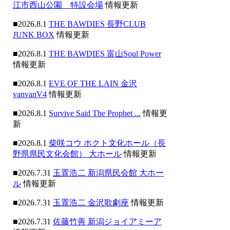
江市西山公園 特設会場
情報更新
■2026.8.1
THE BAWDIES 長野CLUB
JUNK BOX
情報更新
■2026.8.1
THE BAWDIES 富山Soul Power
情報更新
■2026.8.1
EVE OF THE LAIN 金沢
vanvanV4
情報更新
■2026.8.1
Survive Said The Prophet ...
情報更
新
■2026.8.1
柴咲コウ ホクト文化ホール（長
野県県民文化会館） 大ホール
情報更新
■2026.7.31
玉置浩二 新潟県民会館 大ホー
ル
情報更新
■2026.7.31
玉置浩二 金沢歌劇座
情報更新
■2026.7.31
佐藤竹善 新潟ジョイアミーア