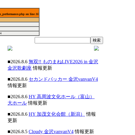
lm_performance.php on line
16
4
■2026.8.6
無双!! ものまねLIVE2026 in 金沢
金沢歌劇座
情報更新
■2026.8.6
セカンドバッカー 金沢vanvanV4
情報更新
■2026.8.6
HY 高周波文化ホール（富山）
大ホール
情報更新
■2026.8.6
HY 加茂文化会館（新潟）
情報
更新
■2026.8.5
Cloudy 金沢vanvanV4
情報更新