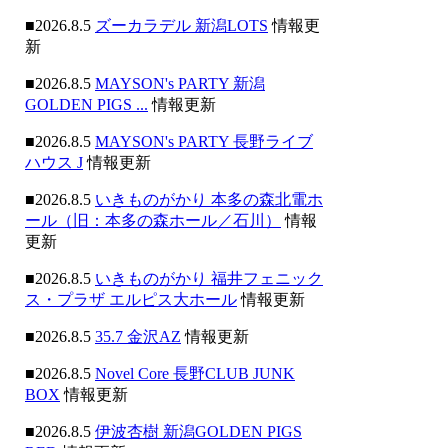
■2026.8.5
ズーカラデル 新潟LOTS
情報更
新
■2026.8.5
MAYSON's PARTY 新潟
GOLDEN PIGS ...
情報更新
■2026.8.5
MAYSON's PARTY 長野ライブ
ハウス J
情報更新
■2026.8.5
いきものがかり 本多の森北電ホ
ール（旧：本多の森ホール／石川）
情報
更新
■2026.8.5
いきものがかり 福井フェニック
ス・プラザ エルピス大ホール
情報更新
■2026.8.5
35.7 金沢AZ
情報更新
■2026.8.5
Novel Core 長野CLUB JUNK
BOX
情報更新
■2026.8.5
伊波杏樹 新潟GOLDEN PIGS