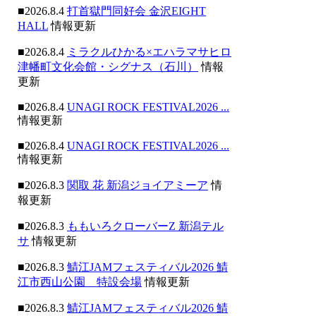
■2026.8.4
打首獄門同好会 金沢EIGHT
HALL
情報更新
■2026.8.4
ミラクルひかる×エハラマサヒロ
津幡町文化会館・シグナス（石川）
情報
更新
■2026.8.4
UNAGI ROCK FESTIVAL2026 ...
情報更新
■2026.8.4
UNAGI ROCK FESTIVAL2026 ...
情報更新
■2026.8.3
関取 花 新潟ジョイアミーア
情
報更新
■2026.8.3
ももいろクローバーZ 新潟テル
サ
情報更新
■2026.8.3
鯖江JAMフェスティバル2026 鯖
江市西山公園 特設会場
情報更新
■2026.8.3
鯖江JAMフェスティバル2026 鯖