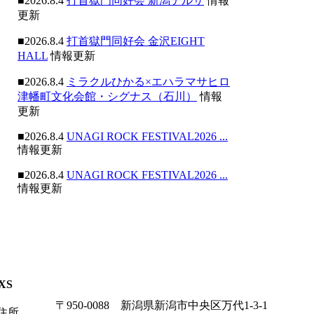
■2026.8.4
打首獄門同好会 新潟テルサ
情報
更新
■2026.8.4
打首獄門同好会 金沢EIGHT
HALL
情報更新
■2026.8.4
ミラクルひかる×エハラマサヒロ
津幡町文化会館・シグナス（石川）
情報
更新
■2026.8.4
UNAGI ROCK FESTIVAL2026 ...
情報更新
■2026.8.4
UNAGI ROCK FESTIVAL2026 ...
情報更新
XS
〒950-0088 新潟県新潟市中央区万代1-3-1
住所