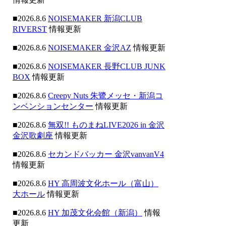
■2026.8.6
NOISEMAKER 新潟CLUB
RIVERST
情報更新
■2026.8.6
NOISEMAKER 金沢AZ
情報更新
■2026.8.6
NOISEMAKER 長野CLUB JUNK
BOX
情報更新
■2026.8.6
Creepy Nuts 朱鷺メッセ・新潟コ
ンベンションセンター
情報更新
■2026.8.6
無双!! ものまねLIVE2026 in 金沢
金沢歌劇座
情報更新
■2026.8.6
セカンドバッカー 金沢vanvanV4
情報更新
■2026.8.6
HY 高周波文化ホール（富山）
大ホール
情報更新
■2026.8.6
HY 加茂文化会館（新潟）
情報
更新