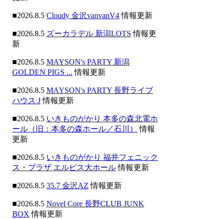
■2026.8.5
Cloudy 金沢vanvanV4
情報更新
■2026.8.5
ズーカラデル 新潟LOTS
情報更
新
■2026.8.5
MAYSON's PARTY 新潟
GOLDEN PIGS ...
情報更新
■2026.8.5
MAYSON's PARTY 長野ライブ
ハウス J
情報更新
■2026.8.5
いきものがかり 本多の森北電ホ
ール（旧：本多の森ホール／石川）
情報
更新
■2026.8.5
いきものがかり 福井フェニック
ス・プラザ エルピス大ホール
情報更新
■2026.8.5
35.7 金沢AZ
情報更新
■2026.8.5
Novel Core 長野CLUB JUNK
BOX
情報更新