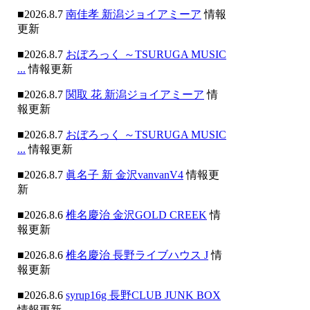
■2026.8.7
南佳孝 新潟ジョイアミーア
情報
更新
■2026.8.7
おぼろっく ～TSURUGA MUSIC
...
情報更新
■2026.8.7
関取 花 新潟ジョイアミーア
情
報更新
■2026.8.7
おぼろっく ～TSURUGA MUSIC
...
情報更新
■2026.8.7
眞名子 新 金沢vanvanV4
情報更
新
■2026.8.6
椎名慶治 金沢GOLD CREEK
情
報更新
■2026.8.6
椎名慶治 長野ライブハウス J
情
報更新
■2026.8.6
syrup16g 長野CLUB JUNK BOX
情報更新