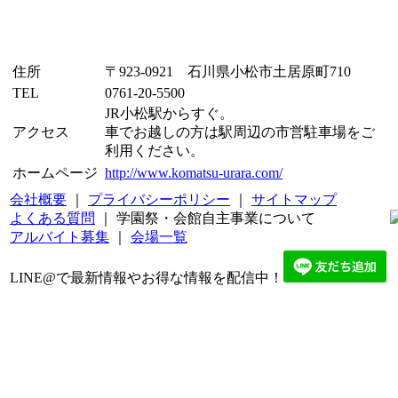
住所
〒923-0921 石川県小松市土居原町710
TEL
0761-20-5500
JR小松駅からすぐ。
アクセス
車でお越しの方は駅周辺の市営駐車場をご
利用ください。
ホームページ
http://www.komatsu-urara.com/
会社概要
｜
プライバシーポリシー
｜
サイトマップ
よくある質問
｜ 学園祭・会館自主事業について
アルバイト募集
｜
会場一覧
LINE@で最新情報やお得な情報を配信中！