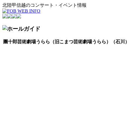
北陸甲信越のコンサート・イベント情報
團十郎芸術劇場うらら（旧こまつ芸術劇場うらら）（石川）