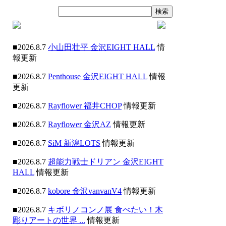
■2026.8.7
小山田壮平 金沢EIGHT HALL
情
報更新
■2026.8.7
Penthouse 金沢EIGHT HALL
情報
更新
■2026.8.7
Rayflower 福井CHOP
情報更新
■2026.8.7
Rayflower 金沢AZ
情報更新
■2026.8.7
SiM 新潟LOTS
情報更新
■2026.8.7
超能力戦士ドリアン 金沢EIGHT
HALL
情報更新
■2026.8.7
kobore 金沢vanvanV4
情報更新
■2026.8.7
キボリノコンノ展 食べたい！木
彫りアートの世界 ...
情報更新