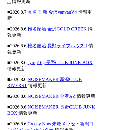
...
情報更新
■2026.8.7
眞名子 新 金沢vanvanV4
情報更
新
■2026.8.6
椎名慶治 金沢GOLD CREEK
情
報更新
■2026.8.6
椎名慶治 長野ライブハウス J
情
報更新
■2026.8.6
syrup16g 長野CLUB JUNK BOX
情報更新
■2026.8.6
NOISEMAKER 新潟CLUB
RIVERST
情報更新
■2026.8.6
NOISEMAKER 金沢AZ
情報更新
■2026.8.6
NOISEMAKER 長野CLUB JUNK
BOX
情報更新
■2026.8.6
Creepy Nuts 朱鷺メッセ・新潟コ
ンベンションセンター
情報更新