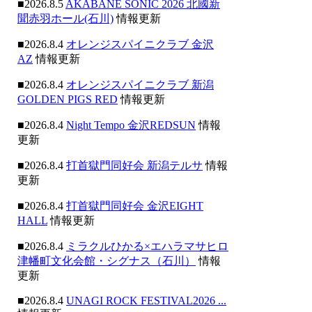
■2026.8.5
AKABANE SONIC 2026 北國新
聞赤羽ホール(石川)
情報更新
■2026.8.4
オレンジスパイニクラブ 金沢
AZ
情報更新
■2026.8.4
オレンジスパイニクラブ 新潟
GOLDEN PIGS RED
情報更新
■2026.8.4
Night Tempo 金沢REDSUN
情報
更新
■2026.8.4
打首獄門同好会 新潟テルサ
情報
更新
■2026.8.4
打首獄門同好会 金沢EIGHT
HALL
情報更新
■2026.8.4
ミラクルひかる×エハラマサヒロ
津幡町文化会館・シグナス（石川）
情報
更新
■2026.8.4
UNAGI ROCK FESTIVAL2026 ...