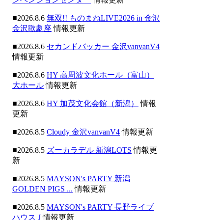
■2026.8.6
無双!! ものまねLIVE2026 in 金沢
金沢歌劇座
情報更新
■2026.8.6
セカンドバッカー 金沢vanvanV4
情報更新
■2026.8.6
HY 高周波文化ホール（富山）
大ホール
情報更新
■2026.8.6
HY 加茂文化会館（新潟）
情報
更新
■2026.8.5
Cloudy 金沢vanvanV4
情報更新
■2026.8.5
ズーカラデル 新潟LOTS
情報更
新
■2026.8.5
MAYSON's PARTY 新潟
GOLDEN PIGS ...
情報更新
■2026.8.5
MAYSON's PARTY 長野ライブ
ハウス J
情報更新