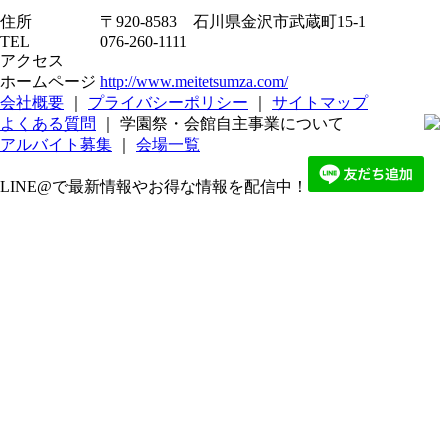
住所
〒920-8583 石川県金沢市武蔵町15-1
TEL
076-260-1111
アクセス
ホームページ
http://www.meitetsumza.com/
会社概要
｜
プライバシーポリシー
｜
サイトマップ
よくある質問
｜ 学園祭・会館自主事業について
アルバイト募集
｜
会場一覧
LINE@で最新情報やお得な情報を配信中！