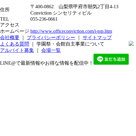
〒400-0862 山梨県甲府市朝気2丁目4-13
住所
Conviction シンセリティビル
TEL
055-236-0661
アクセス
ホームページ
http://www.officeconviction.com/i-top.htm
会社概要
｜
プライバシーポリシー
｜
サイトマップ
よくある質問
｜ 学園祭・会館自主事業について
アルバイト募集
｜
会場一覧
LINE@で最新情報やお得な情報を配信中！