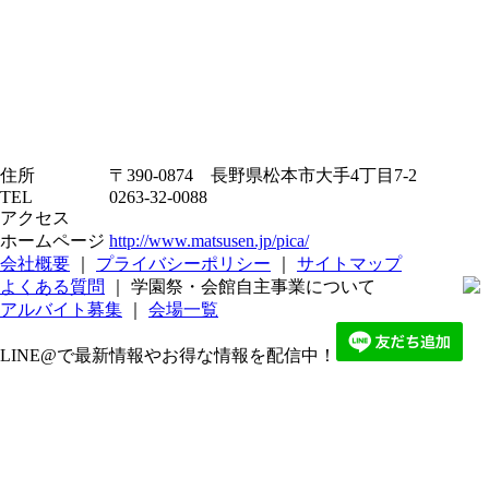
住所
〒390-0874 長野県松本市大手4丁目7-2
TEL
0263-32-0088
アクセス
ホームページ
http://www.matsusen.jp/pica/
会社概要
｜
プライバシーポリシー
｜
サイトマップ
よくある質問
｜ 学園祭・会館自主事業について
アルバイト募集
｜
会場一覧
LINE@で最新情報やお得な情報を配信中！